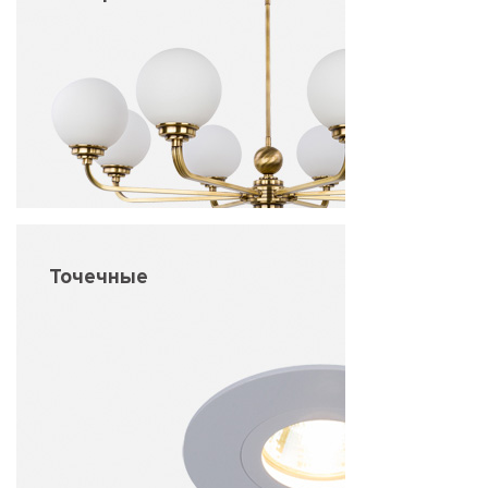
Точечные