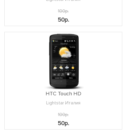
100р.
50р.
HTC Touch HD
Lightstar Италия
100р.
50р.