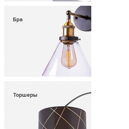
Бра
Торшеры