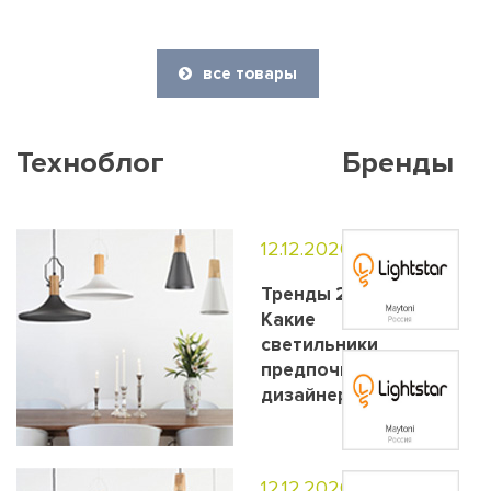
все товары
Техноблог
Бренды
12.12.2020
Тренды 2020.
Какие
светильники
предпочитают
дизайнеры?
12.12.2020