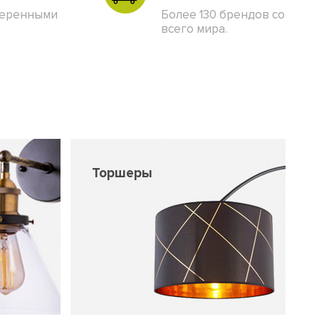
веренными
Более 130 брендов со
всего мира.
Торшеры