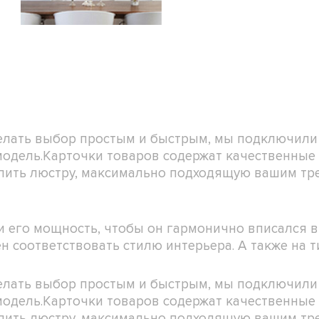
делать выбор простым и быстрым, мы подключили
 модель.Карточки товаров содержат качественны
 купить люстру, максимально подходящую вашим т
 его мощность, чтобы он гармонично вписался в
н соответствовать стилю интерьера. А также на 
делать выбор простым и быстрым, мы подключили
 модель.Карточки товаров содержат качественны
 купить люстру, максимально подходящую вашим т