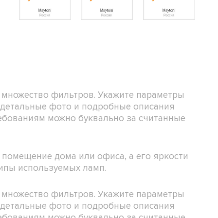
 множество фильтров. Укажите параметры
е детальные фото и подробные описания
ребованиям можно буквально за считанные
 помещение дома или офиса, а его яркости
типы используемых ламп.
 множество фильтров. Укажите параметры
е детальные фото и подробные описания
ребованиям можно буквально за считанные