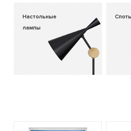
Настольные
Спот
лампы