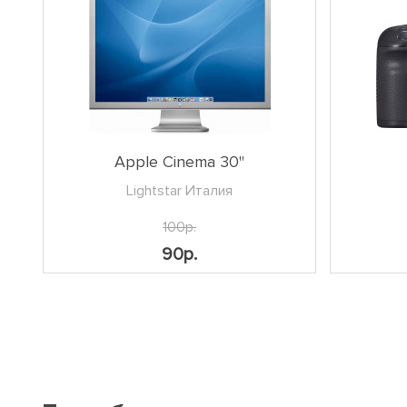
Apple Cinema 30"
Lightstar Италия
100р.
90р.