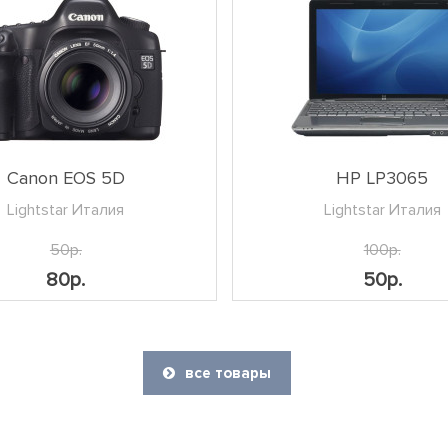
Canon EOS 5D
HP LP3065
Lightstar Италия
Lightstar Италия
50р.
100р.
80р.
50р.
все товары