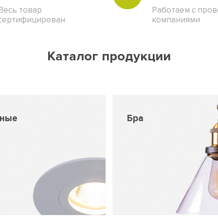
Весь товар
Работаем с про
сертифицирован
компаниями
Каталог продукции
чные
Бра