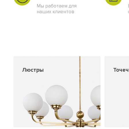
Мы работаем для
наших клиентов
Люстры
Точе