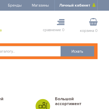
Бренды
Магазины
Личный кабинет
сравнение
0
а
корзина
0
Искать
ей
Большой
ассортимент