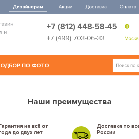
Дизайнерам
Акции
Доставка
Оплата
газин
+7 (812) 448-58-45
в и
+7 (499) 703-06-33
Москв
ПОДБОР ПО ФОТО
Наши преимущества
Гарантия на всё от
Доставка по вс
года до двух лет
России