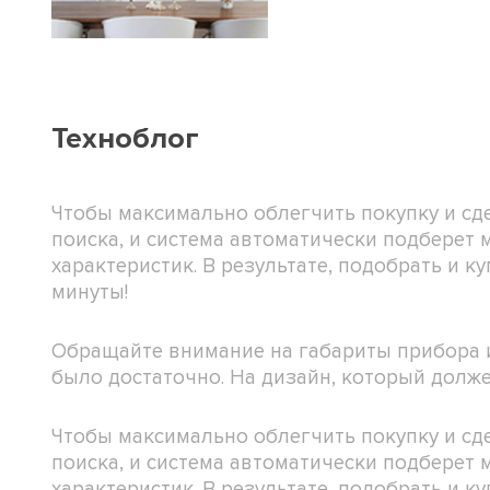
Техноблог
Чтобы максимально облегчить покупку и с
поиска, и система автоматически подберет
характеристик. В результате, подобрать и
минуты!
Обращайте внимание на габариты прибора и
было достаточно. На дизайн, который долже
Чтобы максимально облегчить покупку и с
поиска, и система автоматически подберет
характеристик. В результате, подобрать и