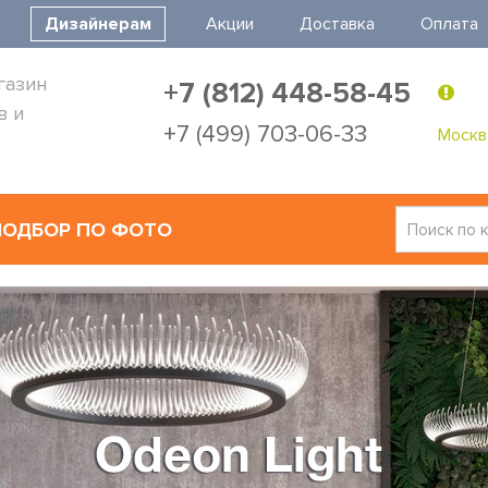
Дизайнерам
Акции
Доставка
Оплата
газин
+7 (812) 448-58-45
в и
+7 (499) 703-06-33
Москв
ПОДБОР ПО ФОТО