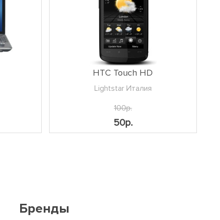
HTC Touch HD
Lightstar Италия
100р.
50р.
Бренды