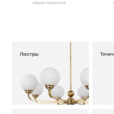
наших клиентов
Люстры
Точе