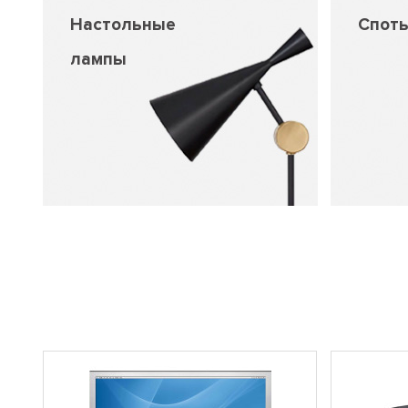
Настольные
Спот
лампы