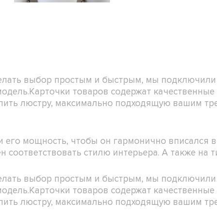
делать выбор простым и быстрым, мы подключили
 модель.Карточки товаров содержат качественны
 купить люстру, максимально подходящую вашим т
 его мощность, чтобы он гармонично вписался в
н соответствовать стилю интерьера. А также на 
делать выбор простым и быстрым, мы подключили
 модель.Карточки товаров содержат качественны
 купить люстру, максимально подходящую вашим т