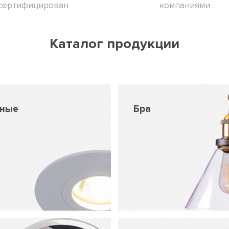
сертифицирован
компаниями
Каталог продукции
чные
Бра