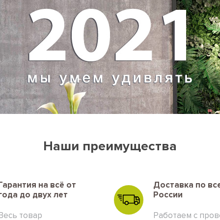
Наши преимущества
Гарантия на всё от
Доставка по вс
года до двух лет
России
Весь товар
Работаем с про