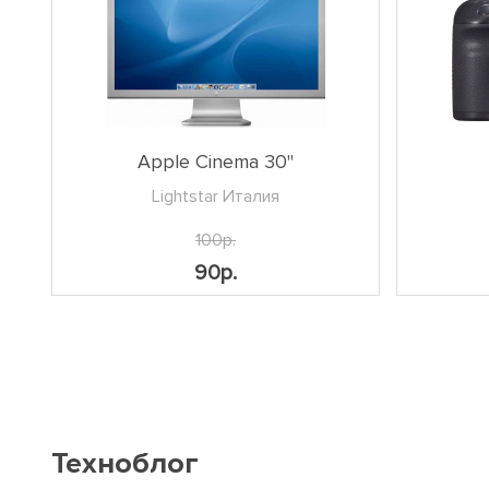
Apple Cinema 30"
Lightstar Италия
100р.
90р.
Техноблог