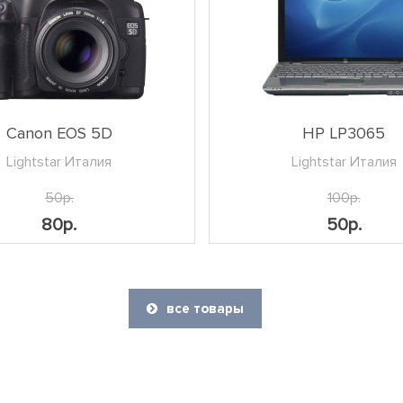
Canon EOS 5D
HP LP3065
Lightstar Италия
Lightstar Италия
50р.
100р.
80р.
50р.
все товары